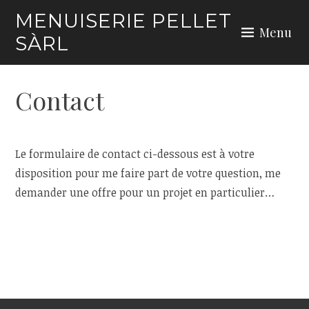
Skip
MENUISERIE PELLET
to
Menu
SÀRL
content
Contact
Le formulaire de contact ci-dessous est à votre
disposition pour me faire part de votre question, me
demander une offre pour un projet en particulier…