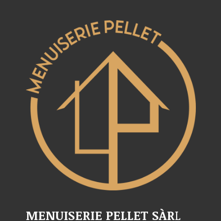
MENUISERIE PELLET SÀR
L